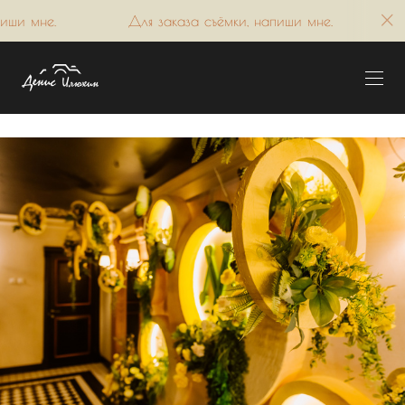
Для заказа съёмки, напиши мне.
Для заказа съёмки,