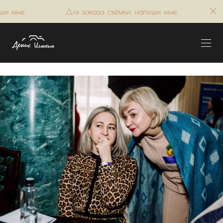
аказа съёмки, напиши мне.
Для заказа съёмки, напи