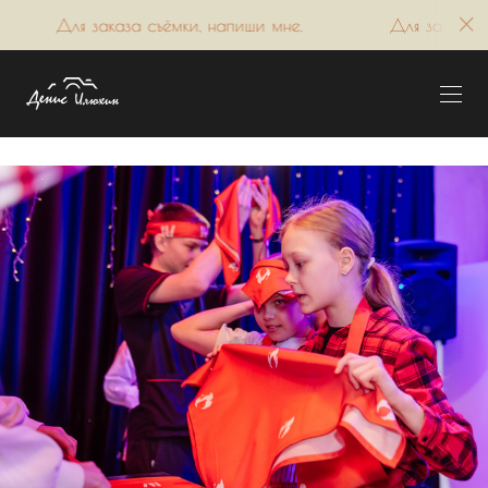
мки, напиши мне.
Для заказа съёмки, напиши мне.