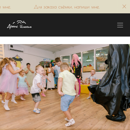
каза съёмки, напиши мне.
Для заказа съёмки, напиши