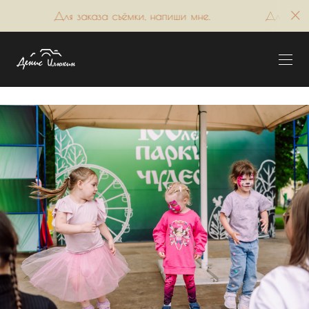
аза съёмки, напиши мне.
Для заказа съёмки, напиши 